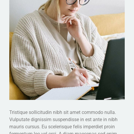
Tristique sollicitudin nibh sit amet commodo nulla.
Vulputate dignissim suspendisse in est ante in nibh
mauris cursus. Eu scelerisque felis imperdiet proin
fermentum leo vel orci. A diam maecenas sed enim.