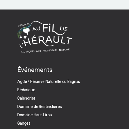
Événements
Agde / Réserve Naturelle du Bagnas
Bédarieux
Calendrier
Domaine de Restinclières
Domaine Haut-Lirou
Ganges