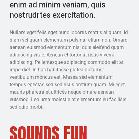
enim ad minim veniam, quis
nostrudrtes exercitation.
Nullam eget felis eget nunc lobortis mattis aliquam. Id
diam vel quam elementum pulvinar etiam non. Ornare
aenean euismod elementum nisi quis eleifend quam
adipiscing vitae. Aenean et tortor at risus viverra
adipiscing. Pellentesque adipiscing commodo elit at
imperdiet. In hac habitasse platea dictumst
vestibulum rhoncus est. Massa sed elementum
tempus egestas sed sed risus pretium quam. Mi eget
mauris pharetra et ultrices neque ornare aenean
euismod. Leo urna molestie at elementum eu facilisis
sed odio morbi.
SOUNDS FUN