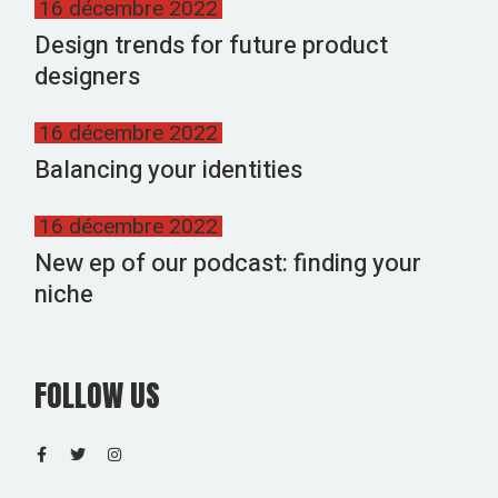
16 décembre 2022
Design trends for future product
designers
16 décembre 2022
Balancing your identities
16 décembre 2022
New ep of our podcast: finding your
niche
FOLLOW US