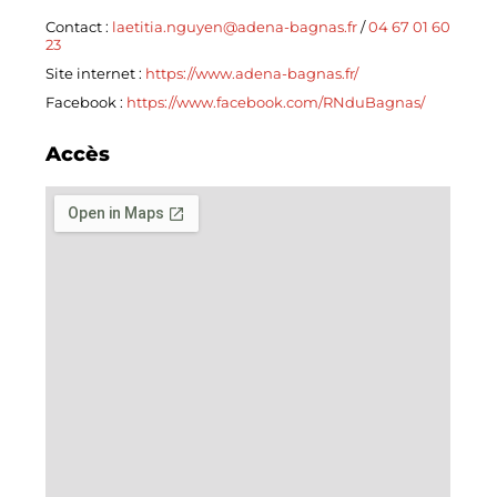
Contact :
laetitia.nguyen@adena-bagnas.fr
/
04 67 01 60
23
Site internet :
https://www.adena-bagnas.fr/
Facebook :
https://www.facebook.com/RNduBagnas/
Accès