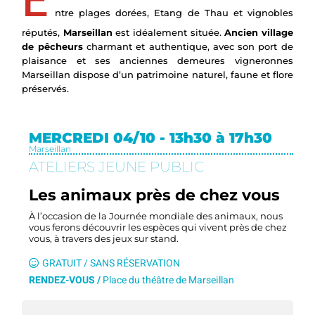
E
ntre plages dorées, Etang de Thau et vignobles
réputés,
Marseillan
est idéalement située.
Ancien village
de pêcheurs
charmant et authentique, avec son port de
plaisance et ses anciennes demeures vigneronnes
Marseillan dispose d’un patrimoine naturel, faune et flore
préservés.
MERCREDI 04/10 - 13h30 à 17h30
Marseillan
ATELIERS JEUNE PUBLIC
Les animaux près de chez vous
À l’occasion de la Journée mondiale des animaux, nous
vous ferons découvrir les espèces qui vivent près de chez
vous, à travers des jeux sur stand.
GRATUIT / SANS RÉSERVATION
RENDEZ-VOUS /
Place du théâtre de Marseillan