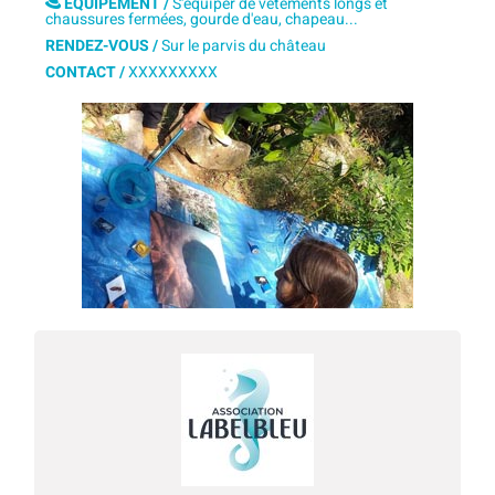
ÉQUIPEMENT /
S'équiper de vêtements longs et
chaussures fermées, gourde d'eau, chapeau...
RENDEZ-VOUS /
Sur le parvis du château
CONTACT /
XXXXXXXXX