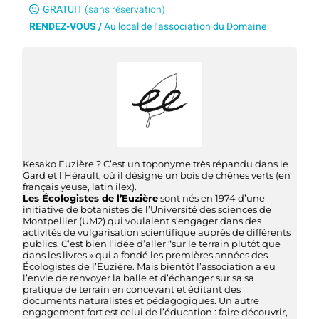
GRATUIT
(sans réservation)
RENDEZ-VOUS /
Au local de l’association du Domaine
Kesako Euzière ? C’est un toponyme très répandu dans le
Gard et l’Hérault, où il désigne un bois de chênes verts (en
français yeuse, latin ilex).
Les Écologistes de l’Euzière
sont nés en 1974 d’une
initiative de botanistes de l’Université des sciences de
Montpellier (UM2) qui voulaient s’engager dans des
activités de vulgarisation scientifique auprès de différents
publics. C’est bien l’idée d’aller “sur le terrain plutôt que
dans les livres » qui a fondé les premières années des
Écologistes de l’Euzière. Mais bientôt l’association a eu
l’envie de renvoyer la balle et d’échanger sur sa sa
pratique de terrain en concevant et éditant des
documents naturalistes et pédagogiques. Un autre
engagement fort est celui de l’éducation : faire découvrir,