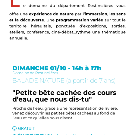
L
e domaine du département Restinclières vous
offre une
expérience de nature
par
l’immersion, les sens
et la découverte
. Une
programmation variée
sur tout le
territoire héraultais, ponctuée d’expositions, sorties,
ateliers, conférence, ciné-débat…rythme une thématique
annuelle.
DIMANCHE 01/10 - 14h à 17h
Domaine de Restinclières
BALADE NATURE (à partir de 7 ans)
"Petite bête cachée des cours
d’eau, que nous dis-tu"
Proche de l’eau, grâce à une représentation de rivière,
venez découvrir les petites bêtes cachées au fond de
l’eau et ce qu’elles nous disent.
GRATUIT