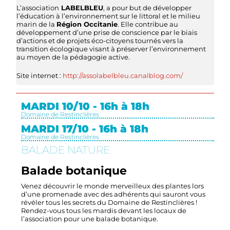
L’association
LABELBLEU
, a pour but de développer
l’éducation à l’environnement sur le littoral et le milieu
marin de la
Région Occitanie
. Elle contribue au
développement d’une prise de conscience par le biais
d’actions et de projets éco-citoyens tournés vers la
transition écologique visant à préserver l’environnement
au moyen de la pédagogie active.
Site internet :
http://assolabelbleu.canalblog.com/
MARDI 10/10 - 16h à 18h
Domaine de Restinclières
MARDI 17/10 - 16h à 18h
Domaine de Restinclières
BALADE NATURE
Balade botanique
Venez découvrir le monde merveilleux des plantes lors
d’une promenade avec des adhérents qui sauront vous
révéler tous les secrets du Domaine de Restinclières !
Rendez-vous tous les mardis devant les locaux de
l’association pour une balade botanique.