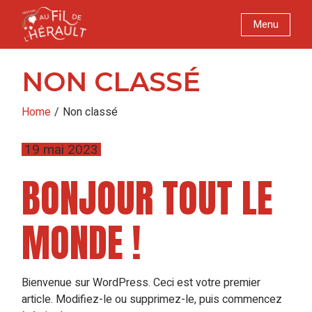
Skip
to
Menu
the
content
NON CLASSÉ
Home
Non classé
19 mai 2023
BONJOUR TOUT LE
MONDE !
Bienvenue sur WordPress. Ceci est votre premier
article. Modifiez-le ou supprimez-le, puis commencez