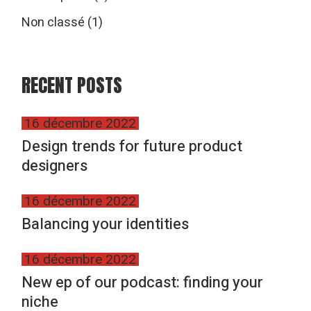
Non classé
(1)
RECENT POSTS
16 décembre 2022
Design trends for future product
designers
16 décembre 2022
Balancing your identities
16 décembre 2022
New ep of our podcast: finding your
niche