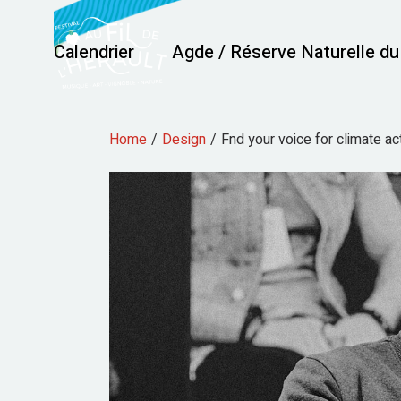
Calendrier
Agde / Réserve Naturelle d
Home
Design
Fnd your voice for climate ac