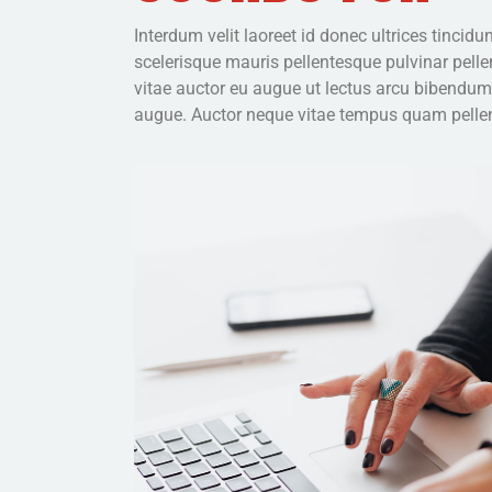
Interdum velit laoreet id donec ultrices tincidu
scelerisque mauris pellentesque pulvinar pelle
vitae auctor eu augue ut lectus arcu bibendum.
augue. Auctor neque vitae tempus quam pellen