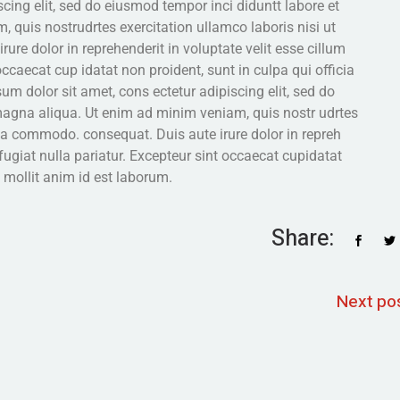
cing elit, sed do eiusmod tempor inci diduntt labore et
 quis nostrudrtes exercitation ullamco laboris nisi ut
re dolor in reprehenderit in voluptate velit esse cillum
occaecat cup idatat non proident, sunt in culpa qui officia
um dolor sit amet, cons ectetur adipiscing elit, sed do
magna aliqua. Ut enim ad minim veniam, quis nostr udrtes
x ea commodo. consequat. Duis aute irure dolor in repreh
 fugiat nulla pariatur. Excepteur sint occaecat cupidatat
t mollit anim id est laborum.
Share:
Next po