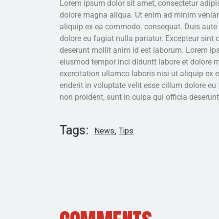
Lorem ipsum dolor sit amet, consectetur adipis
dolore magna aliqua. Ut enim ad minim veniam,
aliquip ex ea commodo. consequat. Duis aute iru
dolore eu fugiat nulla pariatur. Excepteur sint 
deserunt mollit anim id est laborum. Lorem ips
eiusmod tempor inci diduntt labore et dolore 
exercitation ullamco laboris nisi ut aliquip e
enderit in voluptate velit esse cillum dolore eu
non proident, sunt in culpa qui officia deserun
Tags:
News
Tips