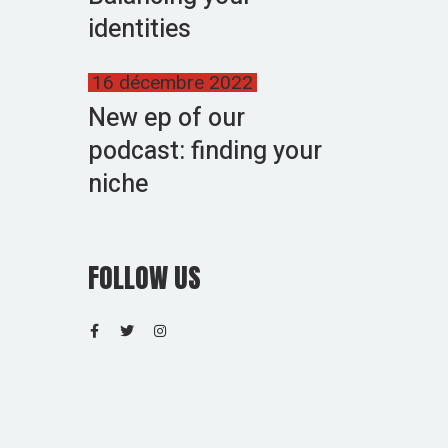
identities
16 décembre 2022
New ep of our
podcast: finding your
niche
FOLLOW US