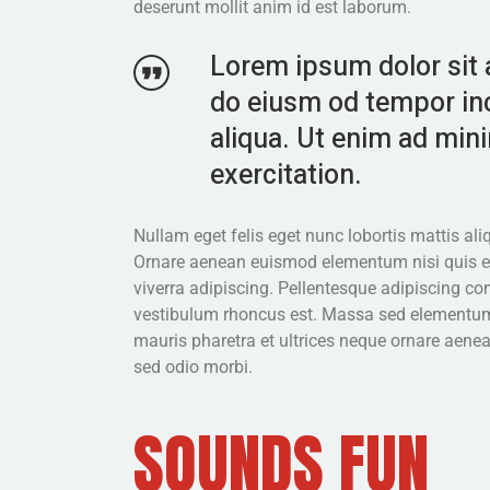
deserunt mollit anim id est laborum.
Lorem ipsum dolor sit a
do eiusm od tempor inc
aliqua. Ut enim ad min
exercitation.
Nullam eget felis eget nunc lobortis mattis a
Ornare aenean euismod elementum nisi quis ele
viverra adipiscing. Pellentesque adipiscing co
vestibulum rhoncus est. Massa sed elementum
mauris pharetra et ultrices neque ornare aene
sed odio morbi.
SOUNDS FUN