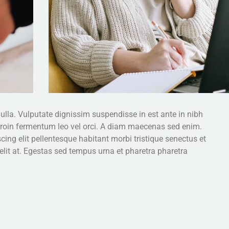
ulla. Vulputate dignissim suspendisse in est ante in nibh
 proin fermentum leo vel orci. A diam maecenas sed enim.
cing elit pellentesque habitant morbi tristique senectus et
lit at. Egestas sed tempus urna et pharetra pharetra