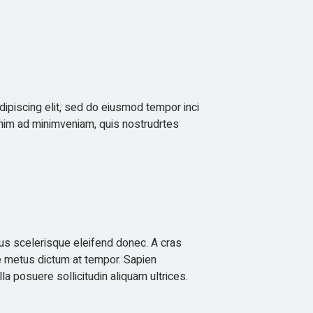
ipiscing elit, sed do eiusmod tempor inci
enim ad minimveniam, quis nostrudrtes
bus scelerisque eleifend donec. A cras
e metus dictum at tempor. Sapien
lla posuere sollicitudin aliquam ultrices.