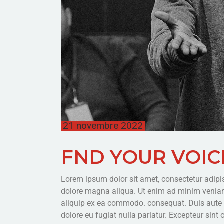
21 novembre 2022
FND YOUR VOIC
Lorem ipsum dolor sit amet, consectetur adipis
dolore magna aliqua. Ut enim ad minim veniam,
aliquip ex ea commodo. consequat. Duis aute iru
dolore eu fugiat nulla pariatur. Excepteur sint 