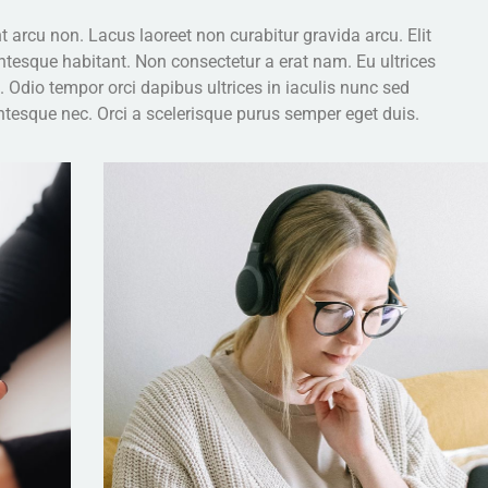
nt arcu non. Lacus laoreet non curabitur gravida arcu. Elit
ntesque habitant. Non consectetur a erat nam. Eu ultrices
 Odio tempor orci dapibus ultrices in iaculis nunc sed
tesque nec. Orci a scelerisque purus semper eget duis.