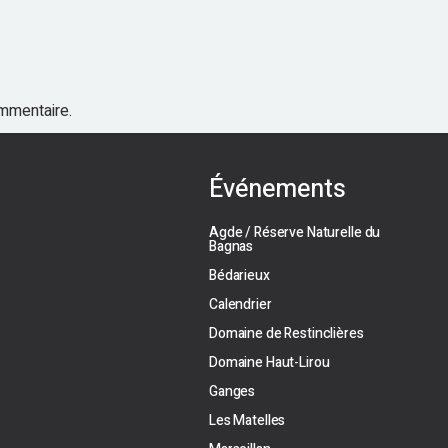
mmentaire.
Événements
Agde / Réserve Naturelle du
Bagnas
Bédarieux
Calendrier
Domaine de Restinclières
Domaine Haut-Lirou
Ganges
Les Matelles