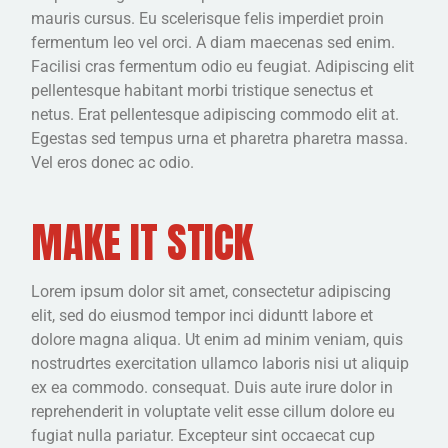
mauris cursus. Eu scelerisque felis imperdiet proin
fermentum leo vel orci. A diam maecenas sed enim.
Facilisi cras fermentum odio eu feugiat. Adipiscing elit
pellentesque habitant morbi tristique senectus et
netus. Erat pellentesque adipiscing commodo elit at.
Egestas sed tempus urna et pharetra pharetra massa.
Vel eros donec ac odio.
MAKE IT STICK
Lorem ipsum dolor sit amet, consectetur adipiscing
elit, sed do eiusmod tempor inci diduntt labore et
dolore magna aliqua. Ut enim ad minim veniam, quis
nostrudrtes exercitation ullamco laboris nisi ut aliquip
ex ea commodo. consequat. Duis aute irure dolor in
reprehenderit in voluptate velit esse cillum dolore eu
fugiat nulla pariatur. Excepteur sint occaecat cup