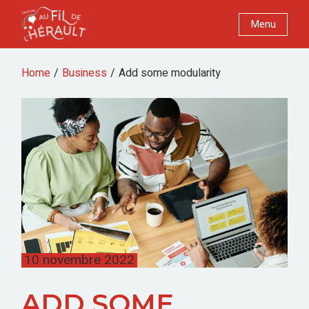
Menu
Home
Business
Add some modularity
10 novembre 2022
ADD SOME