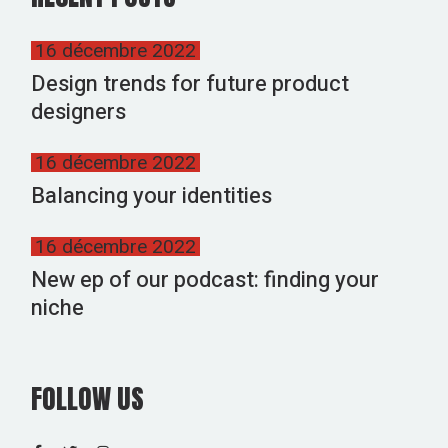
16 décembre 2022
Design trends for future product
designers
16 décembre 2022
Balancing your identities
16 décembre 2022
New ep of our podcast: finding your
niche
FOLLOW US