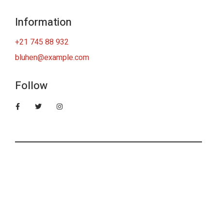
Information
+21 745 88 932
bluhen@example.com
Follow
IONS