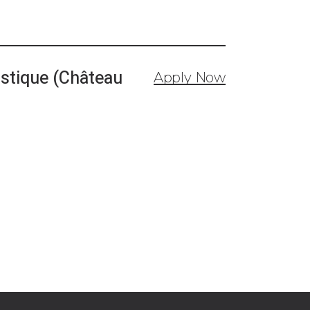
ustique (Château
Apply Now