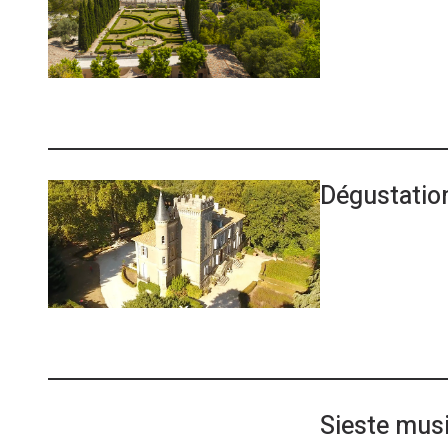
Dégustation
Sieste mus