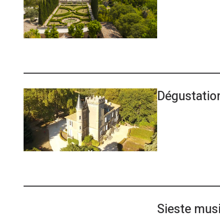
Dégustation
Sieste mus