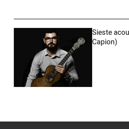
Sieste aco
Capion)