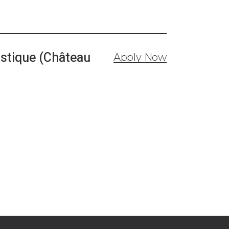
ustique (Château
Apply Now