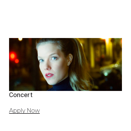
Concert
Apply Now