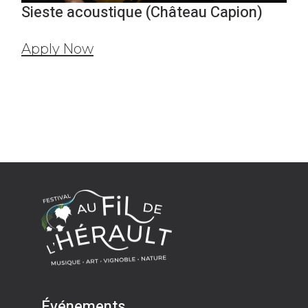
Sieste acoustique (Château Capion)
Apply Now
Événements