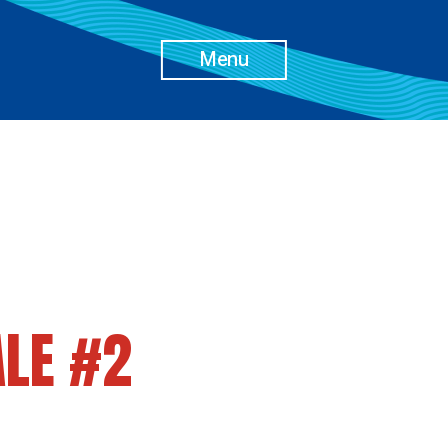
Menu
ALE #2