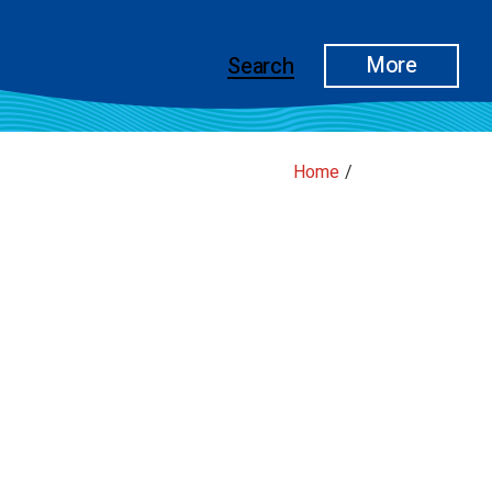
More
Search
Home