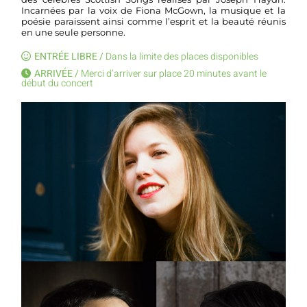
Incarnées par la voix de Fiona McGown, la musique et la
poésie paraissent ainsi comme l’esprit et la beauté réunis
en une seule personne.
ENTRÉE LIBRE /
Dans la limite des places disponibles
ARRIVÉE /
Merci d’arriver sur place 20 minutes avant le
début du concert