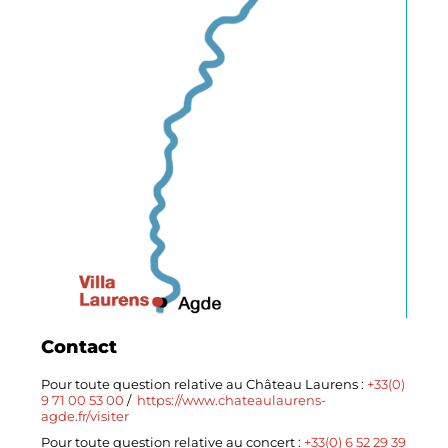
Contact
Pour toute question relative au Château Laurens :
+33(0)
9 71 00 53 00
/
https://www.chateaulaurens-
agde.fr/visiter
Pour toute question relative au concert :
+33(0) 6 52 29 39