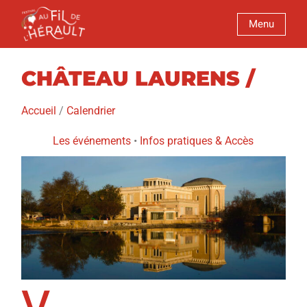
Menu
CHÂTEAU LAURENS /
Accueil
/
Calendrier
Les événements
•
Infos pratiques
&
Accès